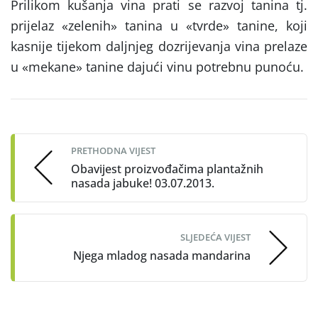
Prilikom kušanja vina prati se razvoj tanina tj.
prijelaz «zelenih» tanina u «tvrde» tanine, koji
kasnije tijekom daljnjeg dozrijevanja vina prelaze
u «mekane» tanine dajući vinu potrebnu punoću.
Post
navigation
PRETHODNA VIJEST
Obavijest proizvođačima plantažnih
nasada jabuke! 03.07.2013.
SLJEDEĆA VIJEST
Njega mladog nasada mandarina