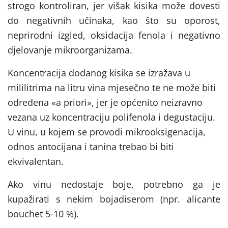
strogo kontroliran, jer višak kisika može dovesti
do negativnih učinaka, kao što su oporost,
neprirodni izgled, oksidacija fenola i negativno
djelovanje mikroorganizama.
Koncentracija dodanog kisika se izražava u
mililitrima na litru vina mjesečno te ne može biti
određena «a priori», jer je općenito neizravno
vezana uz koncentraciju polifenola i degustaciju.
U vinu, u kojem se provodi mikrooksigenacija,
odnos antocijana i tanina trebao bi biti
ekvivalentan.
Ako vinu nedostaje boje, potrebno ga je
kupažirati s nekim bojadiserom (npr. alicante
bouchet 5-10 %).