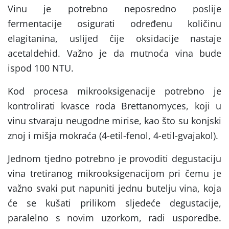
Vinu je potrebno neposredno poslije
fermentacije osigurati određenu količinu
elagitanina, uslijed čije oksidacije nastaje
acetaldehid. Važno je da mutnoća vina bude
ispod 100 NTU.
Kod procesa mikrooksigenacije potrebno je
kontrolirati kvasce roda Brettanomyces, koji u
vinu stvaraju neugodne mirise, kao što su konjski
znoj i mišja mokraća (4-etil-fenol, 4-etil-gvajakol).
Jednom tjedno potrebno je
provoditi degustaciju
vina tretiranog mikrooksigenacijom pri čemu je
važno svaki put napuniti jednu butelju vina, koja
će se kušati prilikom sljedeće degustacije,
paralelno s novim uzorkom, radi usporedbe.