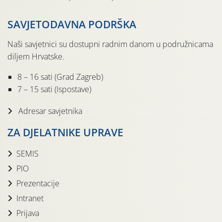
SAVJETODAVNA PODRŠKA
Naši savjetnici su dostupni radnim danom u podružnicama
diljem Hrvatske.
8 – 16 sati (Grad Zagreb)
7 – 15 sati (Ispostave)
Adresar savjetnika
ZA DJELATNIKE UPRAVE
SEMIS
PIO
Prezentacije
Intranet
Prijava