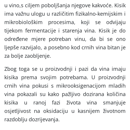
u vino,s ciljem poboljšanja njegove kakvoće. Kisik
ima važnu ulogu u različitim fizikalno-kemijskim i
mikrobiološkim procesima, koji se odvijaju
tijekom fermentacije i starenja vina. Kisik je do
određene mjere potreban vinu, da bi se ono
ljepše razvijalo, a posebno kod crnih vina bitan je
za bolje zaobljenje.
Zbog toga se u proizvodnji i pazi da vina imaju
kisika prema svojim potrebama. U proizvodnji
crnih vina pokusi s mikrooksigenacijom mladih
vina pokazali su kako
pažljivo dozirana količina
kisika u ranoj fazi života vina smanjuje
osjetljivost na oksidaciju u kasnijem životnom
razdoblju dozrijevanja.