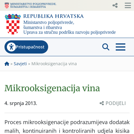
Pristupačnost
»
Savjeti
»
Mikrooksigenacija vina
Mikrooksigenacija vina
4. srpnja 2013.
PODIJELI
Proces
mikrooksigenacije podrazumijeva dodatak
malih, kontinuiranih i kontroliranih udjela kisika