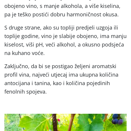
obojeno vino, s manje alkohola, a više kiselina,
pa je teško postići dobru harmoničnost okusa.
S druge strane, ako su topliji predjeli uzgoja ili
toplije godine, vino je slabije obojeno, ima manju
kiselost, viši pH, veći alkohol, a okusno podsjeća
na kuhano voće.
Zaključno, da bi se postigao željeni aromatski
profil vina, najveći utjecaj ima ukupna količina
antocijana i tanina, kao i količina pojedinih
fenolnih spojeva.