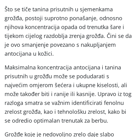
Što se tiče tanina prisutnih u sjemenkama
grožđa, postoji suprotno ponašanje, odnosno
njihova koncentracija opada od trenutka šare i
tijekom cijelog razdoblja zrenja grožđa. Čini se da
je ovo smanjenje povezano s nakupljanjem
antocijana u kožici.
Maksimalna koncentracija antocijana i tanina
prisutnih u grožđu može se podudarati s
najvećim omjerom šećera i ukupne kiselosti, ali
može također biti i ranije ili kasnije. Upravo iz tog
razloga smatra se važnim identificirati fenolnu
zrelost grožđa, kao i tehnološku zrelost, kako bi
se odredio optimalan trenutak za berbu.
Grožđe koje je nedovoljno zrelo daje slabo