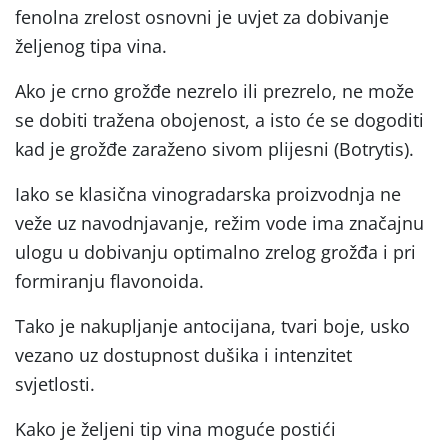
fenolna zrelost osnovni je uvjet za dobivanje
željenog tipa vina.
Ako je crno grožđe nezrelo ili prezrelo, ne može
se dobiti tražena obojenost, a isto će se dogoditi
kad je grožđe zaraženo sivom plijesni (Botrytis).
Iako se klasična vinogradarska proizvodnja ne
veže uz navodnjavanje, režim vode ima značajnu
ulogu u dobivanju optimalno zrelog grožđa i pri
formiranju flavonoida.
Tako je nakupljanje antocijana, tvari boje, usko
vezano uz dostupnost dušika i intenzitet
svjetlosti.
Kako je željeni tip vina moguće postići