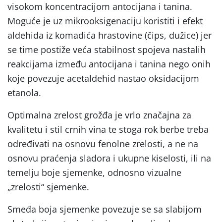
visokom koncentracijom antocijana i tanina.
Moguće je uz mikrooksigenaciju koristiti i efekt
aldehida iz komadića hrastovine (čips, dužice) jer
se time postiže veća stabilnost spojeva nastalih
reakcijama između antocijana i tanina nego onih
koje povezuje acetaldehid nastao oksidacijom
etanola.
Optimalna zrelost grožđa je vrlo značajna za
kvalitetu i stil crnih vina te stoga rok berbe treba
određivati na osnovu fenolne zrelosti, a ne na
osnovu praćenja sladora i ukupne kiselosti, ili na
temelju boje sjemenke, odnosno vizualne
„zrelosti“ sjemenke.
Smeđa boja sjemenke povezuje se sa slabijom