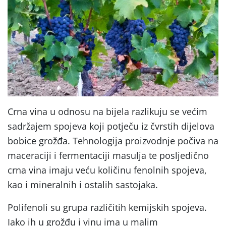
Crna vina u odnosu na bijela razlikuju se većim
sadržajem spojeva koji potječu iz čvrstih dijelova
bobice grožđa. Tehnologija proizvodnje počiva na
maceraciji i fermentaciji masulja te posljedično
crna vina imaju veću količinu fenolnih spojeva,
kao i mineralnih i ostalih sastojaka.
Polifenoli su grupa različitih kemijskih spojeva.
Iako ih u grožđu i vinu ima u malim