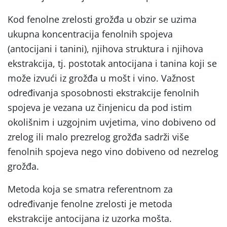
Kod fenolne zrelosti grožđa u obzir se uzima
ukupna koncentracija fenolnih spojeva
(antocijani i tanini), njihova struktura i njihova
ekstrakcija, tj. postotak antocijana i tanina koji se
može izvući iz grožđa u mošt i vino. Važnost
određivanja sposobnosti ekstrakcije fenolnih
spojeva je vezana uz činjenicu da pod istim
okolišnim i uzgojnim uvjetima, vino dobiveno od
zrelog ili malo prezrelog grožđa sadrži više
fenolnih spojeva nego vino dobiveno od nezrelog
grožđa.
Metoda koja se smatra referentnom za
određivanje fenolne zrelosti je metoda
ekstrakcije antocijana iz uzorka mošta.