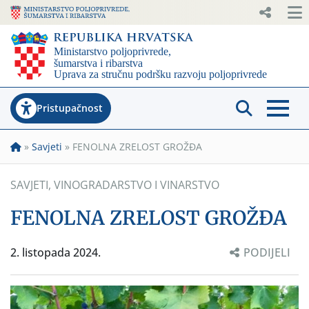
Pristupačnost
»
Savjeti
»
FENOLNA ZRELOST GROŽĐA
SAVJETI
,
VINOGRADARSTVO I VINARSTVO
FENOLNA ZRELOST GROŽĐA
2. listopada 2024.
PODIJELI