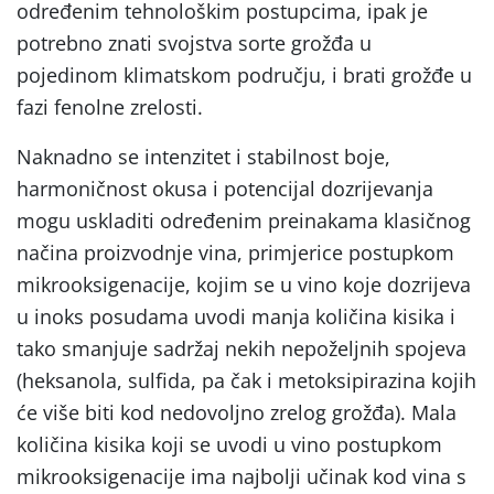
određenim tehnološkim postupcima, ipak je
potrebno znati svojstva sorte grožđa u
pojedinom klimatskom području, i brati grožđe u
fazi fenolne zrelosti.
Naknadno se intenzitet i stabilnost boje,
harmoničnost okusa i potencijal dozrijevanja
mogu uskladiti određenim preinakama klasičnog
načina proizvodnje vina, primjerice postupkom
mikrooksigenacije, kojim se u vino koje dozrijeva
u inoks posudama uvodi manja količina kisika i
tako smanjuje sadržaj nekih nepoželjnih spojeva
(heksanola, sulfida, pa čak i metoksipirazina kojih
će više biti kod nedovoljno zrelog grožđa). Mala
količina kisika koji se uvodi u vino postupkom
mikrooksigenacije ima najbolji učinak kod vina s