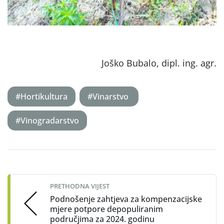
Joško Bubalo, dipl. ing. agr.
#Hortikultura
#Vinarstvo
#Vinogradarstvo
Post
navigation
PRETHODNA VIJEST
Podnošenje zahtjeva za kompenzacijske
mjere potpore depopuliranim
područjima za 2024. godinu