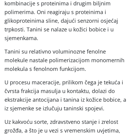
kombinacije s proteinima i drugim biljnim
polimerima. Oni reagiraju s proteinima i
glikoproteinima sline, dajući senzorni osjećaj
trpkosti. Tanini se nalaze u kožici bobice i u
sjemenkama.
Tanini su relativno voluminozne fenolne
molekule nastale polimerizacijom monomernih
molekula s fenolnom funkcijom.
U procesu maceracije, prilikom čega je tekuća i
čvrsta frakcija masulja u kontaktu, dolazi do
ekstrakcije antocijana i tanina iz kožice bobice, a
iz sjemenke se izlučuju taninski spojevi.
Uz kakvoću sorte, zdravstveno stanje i zrelost
grožđa, a što je u vezi s vremenskim uvjetima,