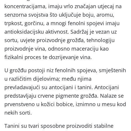
koncentracijama, imaju vrlo značajan utjecaj na
senzorna svojstva što uključuje boju, aromu,
trpkost, gorčinu, a mnogi fenolni spojevi imaju
antioksidacijsku aktivnost. Sadržaj je vezan uz
sortu, uvjete proizvodnje grožđa, tehnologiju
proizvodnje vina, odnosno maceraciju kao
fizikalni proces te dozrijevanje vina.
U grožđu postoji niz fenolnih spojeva, smještenih
u različitim dijelovima; među njima
prevladavajući su antocijani i tanini. Antocijani
predstavljaju crvene pigmente grožđa. Nalaze se
prvenstveno u kožici bobice, iznimno u mesu kod
nekih sorti.
Tanini su tvari sposobne proizvoditi stabilne