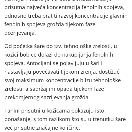
prisutna najveća koncentracija fenolnih spojeva,
odnosno treba pratiti razvoj koncentracije glavnih
fenolnih spojeva grožđa tijekom faze
dozrijevanja.
Od početka šare do tzv. tehnološke zrelosti, u
kožici bobice dolazi do nakupljanja fenolnih
spojeva. Antocijani se pojavljuju u šari i
nastavljaju povećavati tijekom zrenja, dostižući
svoj maksimum koncentracije blizu tehnološke
zrelosti, a sadržaj im opada tijekom faze
prekomjernog sazrijevanja grožđa.
Tanini prisutni u kožicama pokazuju isto
ponašanje, s tom razlikom što su u trenutku šare
već prisutne značajne količine.