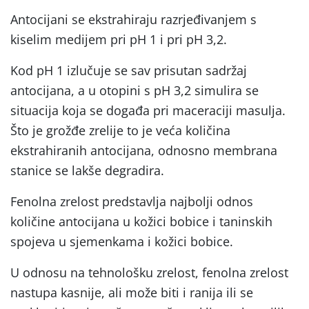
Antocijani se ekstrahiraju razrjeđivanjem s
kiselim medijem pri pH 1 i pri pH 3,2.
Kod pH 1 izlučuje se sav prisutan sadržaj
antocijana, a u otopini s pH 3,2 simulira se
situacija koja se događa pri maceraciji masulja.
Što je grožđe zrelije to je veća količina
ekstrahiranih antocijana, odnosno membrana
stanice se lakše degradira.
Fenolna zrelost predstavlja najbolji odnos
količine antocijana u kožici bobice i taninskih
spojeva u sjemenkama i kožici bobice.
U odnosu na tehnološku zrelost, fenolna zrelost
nastupa kasnije, ali može biti i ranija ili se