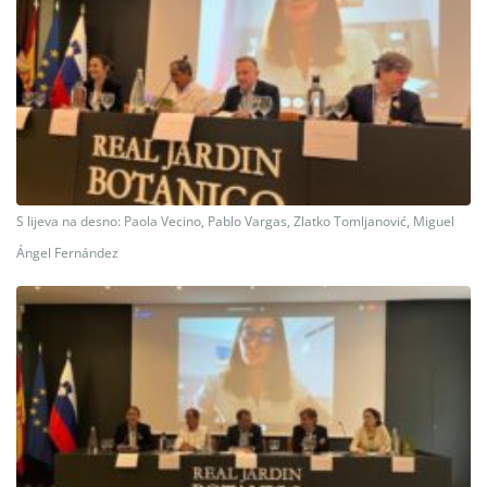
S lijeva na desno: Paola Vecino, Pablo Vargas, Zlatko Tomljanović, Miguel
Ángel Fernández