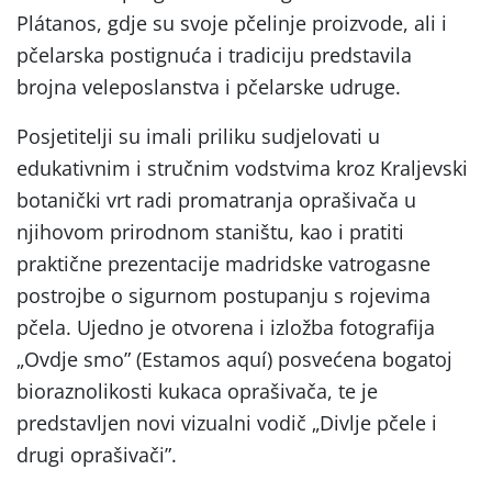
Plátanos, gdje su svoje pčelinje proizvode, ali i
pčelarska postignuća i tradiciju predstavila
brojna veleposlanstva i pčelarske udruge.
Posjetitelji su imali priliku sudjelovati u
edukativnim i stručnim vodstvima kroz Kraljevski
botanički vrt radi promatranja oprašivača u
njihovom prirodnom staništu, kao i pratiti
praktične prezentacije madridske vatrogasne
postrojbe o sigurnom postupanju s rojevima
pčela. Ujedno je otvorena i izložba fotografija
„Ovdje smo” (Estamos aquí) posvećena bogatoj
bioraznolikosti kukaca oprašivača, te je
predstavljen novi vizualni vodič „Divlje pčele i
drugi oprašivači”.