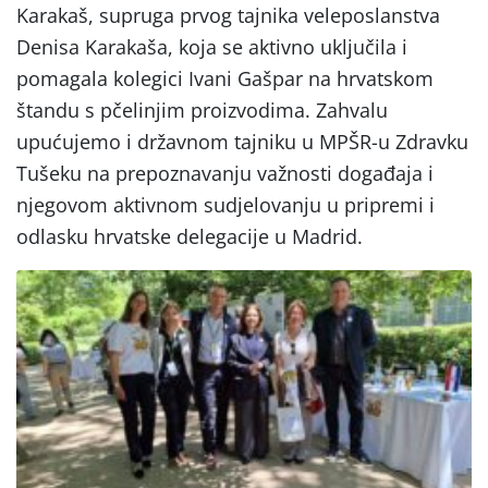
Karakaš, supruga prvog tajnika veleposlanstva
Denisa Karakaša, koja se aktivno uključila i
pomagala kolegici Ivani Gašpar na hrvatskom
štandu s pčelinjim proizvodima. Zahvalu
upućujemo i državnom tajniku u MPŠR-u Zdravku
Tušeku na prepoznavanju važnosti događaja i
njegovom aktivnom sudjelovanju u pripremi i
odlasku hrvatske delegacije u Madrid.