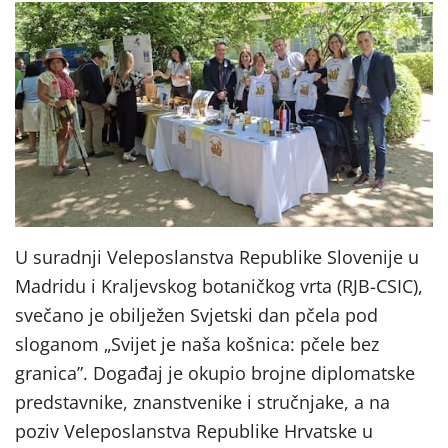
U suradnji Veleposlanstva Republike Slovenije u
Madridu i Kraljevskog botaničkog vrta (RJB-CSIC),
svečano je obilježen Svjetski dan pčela pod
sloganom „Svijet je naša košnica: pčele bez
granica”. Događaj je okupio brojne diplomatske
predstavnike, znanstvenike i stručnjake, a na
poziv Veleposlanstva Republike Hrvatske u