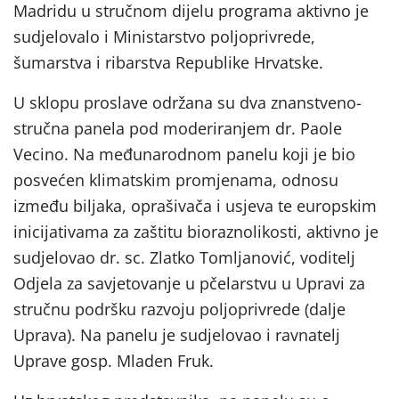
Madridu u stručnom dijelu programa aktivno je
sudjelovalo i Ministarstvo poljoprivrede,
šumarstva i ribarstva Republike Hrvatske.
U sklopu proslave održana su dva znanstveno-
stručna panela pod moderiranjem dr. Paole
Vecino. Na međunarodnom panelu koji je bio
posvećen klimatskim promjenama, odnosu
između biljaka, oprašivača i usjeva te europskim
inicijativama za zaštitu bioraznolikosti, aktivno je
sudjelovao dr. sc. Zlatko Tomljanović, voditelj
Odjela za savjetovanje u pčelarstvu u Upravi za
stručnu podršku razvoju poljoprivrede (dalje
Uprava). Na panelu je sudjelovao i ravnatelj
Uprave gosp. Mladen Fruk.