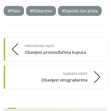
#Pčela
#Pčelarstvo
#Svjetski dan pčela
Post
navigation
PRETHODNA VIJEST
Obavijest proizvođačima kupusa
SLJEDEĆA VIJEST
Obavijest vinogradarima