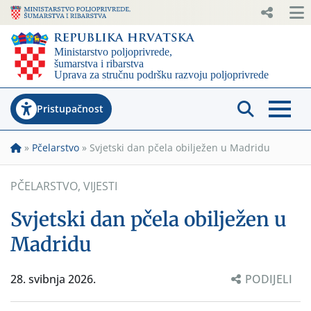
Pristupačnost
»
Pčelarstvo
»
Svjetski dan pčela obilježen u Madridu
PČELARSTVO
,
VIJESTI
Svjetski dan pčela obilježen u
Madridu
28. svibnja 2026.
PODIJELI