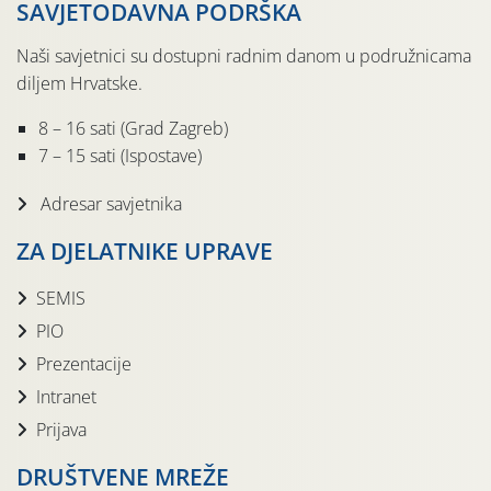
SAVJETODAVNA PODRŠKA
Naši savjetnici su dostupni radnim danom u podružnicama
diljem Hrvatske.
8 – 16 sati (Grad Zagreb)
7 – 15 sati (Ispostave)
Adresar savjetnika
ZA DJELATNIKE UPRAVE
SEMIS
PIO
Prezentacije
Intranet
Prijava
DRUŠTVENE MREŽE