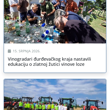
15. SRPNJA 2026.
Vinogradari đurđevačkog kraja nastavili
edukaciju o zlatnoj žutici vinove loze