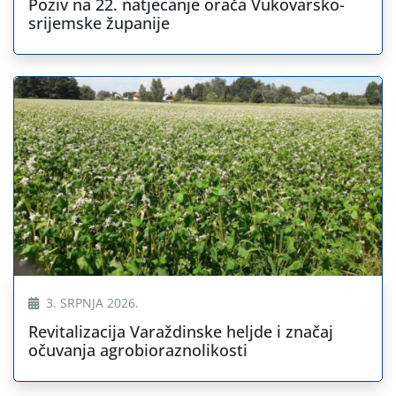
Poziv na 22. natjecanje orača Vukovarsko-
srijemske županije
3. SRPNJA 2026.
Revitalizacija Varaždinske heljde i značaj
očuvanja agrobioraznolikosti