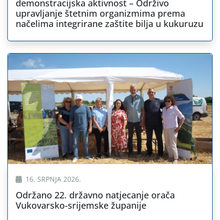
demonstracijska aktivnost – Održivo
upravljanje štetnim organizmima prema
načelima integrirane zaštite bilja u kukuruzu
16. SRPNJA 2026.
Održano 22. državno natjecanje orača
Vukovarsko-srijemske županije