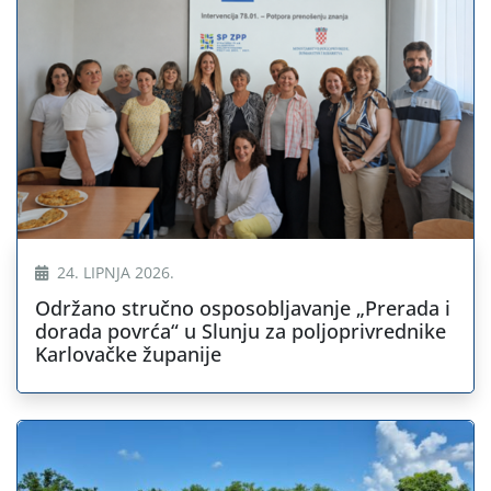
24. LIPNJA 2026.
Održano stručno osposobljavanje „Prerada i
dorada povrća“ u Slunju za poljoprivrednike
Karlovačke županije