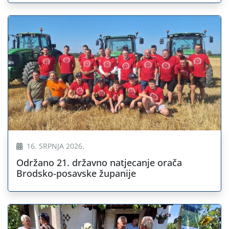
16. SRPNJA 2026.
Održano 21. državno natjecanje orača
Brodsko-posavske županije