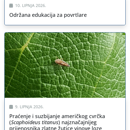
10. LIPNJA 2026.
Održana edukacija za povrtlare
9. LIPNJA 2026.
Praćenje i suzbijanje američkog cvrčka
(
Scaphoideus titanus
) najznačajnijeg
prijenosnika zlatne žutice vinove loze