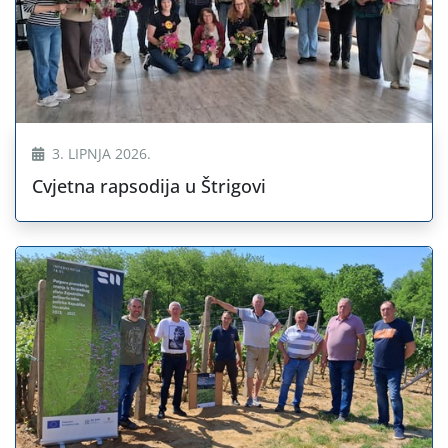
3. LIPNJA 2026.
Cvjetna rapsodija u Štrigovi