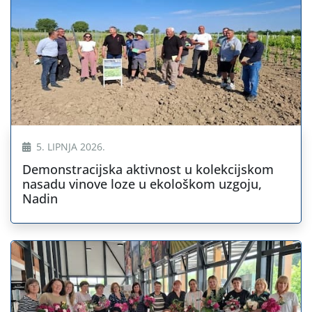
5. LIPNJA 2026.
Demonstracijska aktivnost u kolekcijskom
nasadu vinove loze u ekološkom uzgoju,
Nadin