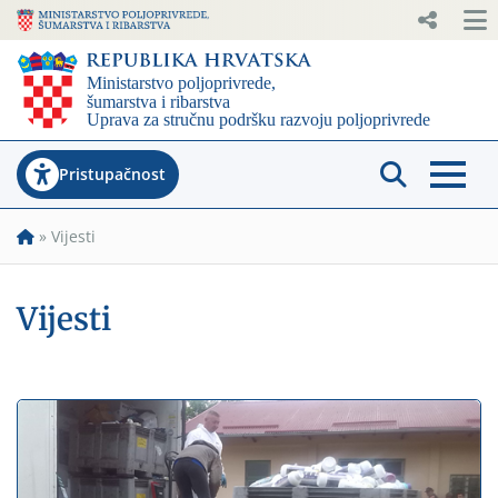
Pristupačnost
»
Vijesti
Vijesti