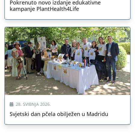
Pokrenuto novo izdanje edukativne
kampanje PlantHealth4Life
28. SVIBNJA 2026.
Svjetski dan pčela obilježen u Madridu