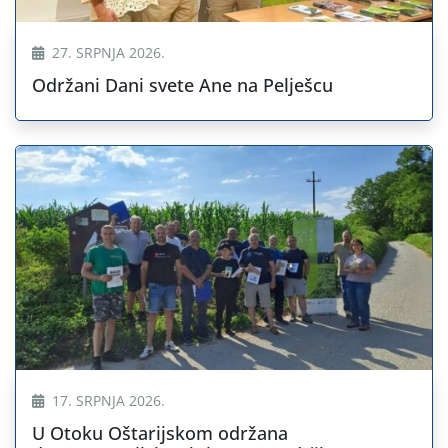
27. SRPNJA 2026.
Održani Dani svete Ane na Pelješcu
17. SRPNJA 2026.
U Otoku Oštarijskom održana