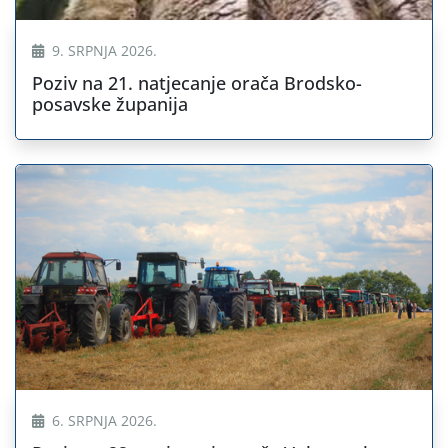
9. SRPNJA 2026.
Poziv na 21. natjecanje orača Brodsko-
posavske županija
6. SRPNJA 2026.