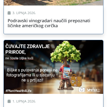
3. LIPNJA 2026.
Podravski vinogradari naučili prepoznati
ličinke američkog cvrčka
1. LIPNJA 2026.