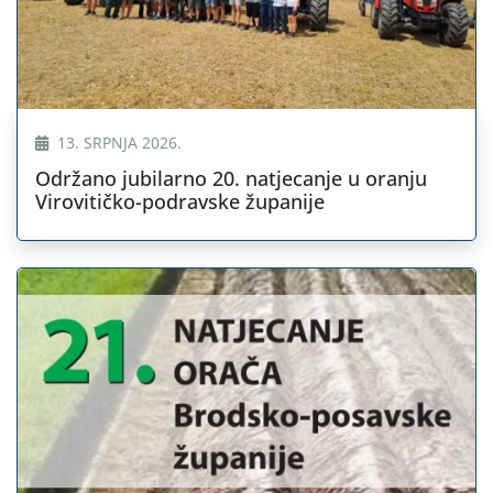
13. SRPNJA 2026.
Održano jubilarno 20. natjecanje u oranju
Virovitičko-podravske županije