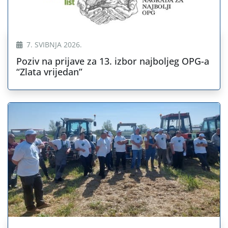
7. SVIBNJA 2026.
Poziv na prijave za 13. izbor najboljeg OPG-a
“Zlata vrijedan”