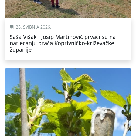
26. SVIBNJA 2026.
Saša Višak i Josip Martinović prvaci su na
natjecanju orača Koprivničko-križevačke
županije