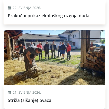
22. SVIBNJA 2026.
Praktični prikaz ekološkog uzgoja duda
21. SVIBNJA 2026.
Striža (šišanje) ovaca