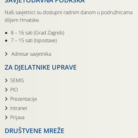
SAVJETODAVNA PODRŠKA
Naši savjetnici su dostupni radnim danom u podružnicama
diljem Hrvatske.
8 – 16 sati (Grad Zagreb)
7 – 15 sati (Ispostave)
Adresar savjetnika
ZA DJELATNIKE UPRAVE
SEMIS
PIO
Prezentacije
Intranet
Prijava
DRUŠTVENE MREŽE