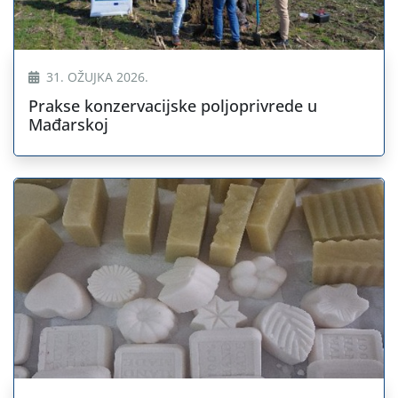
31. OŽUJKA 2026.
Prakse konzervacijske poljoprivrede u
Mađarskoj