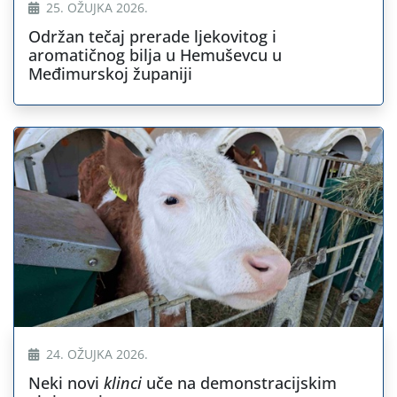
25. OŽUJKA 2026.
Održan tečaj prerade ljekovitog i
aromatičnog bilja u Hemuševcu u
Međimurskoj županiji
24. OŽUJKA 2026.
Neki novi
klinci
uče na demonstracijskim