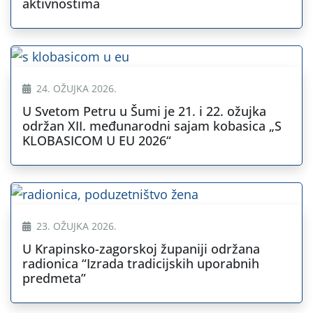
aktivnostima
24. OŽUJKA 2026.
U Svetom Petru u Šumi je 21. i 22. ožujka
održan XII. međunarodni sajam kobasica „S
KLOBASICOM U EU 2026“
23. OŽUJKA 2026.
U Krapinsko-zagorskoj županiji održana
radionica “Izrada tradicijskih uporabnih
predmeta”