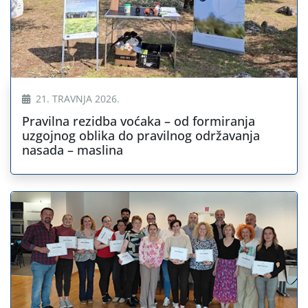
21. TRAVNJA 2026.
Pravilna rezidba voćaka – od formiranja
uzgojnog oblika do pravilnog održavanja
nasada – maslina