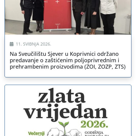
11. SVIBNJA 2026.
Na Sveučilištu Sjever u Koprivnici održano
predavanje o zaštićenim poljoprivrednim i
prehrambenim proizvodima (ZOI, ZOZP, ZTS)