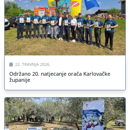
22. TRAVNJA 2026.
Održano 20. natjecanje orača Karlovačke
županije