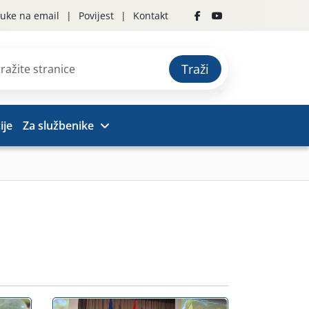
uke na email
Povijest
Kontakt
Traži
ije
Za službenike