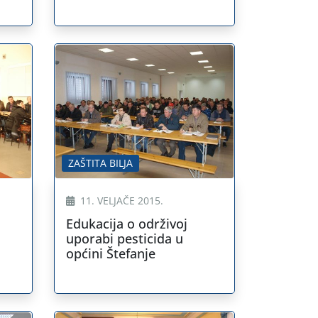
ZAŠTITA BILJA
11. VELJAČE 2015.
Edukacija o održivoj
uporabi pesticida u
općini Štefanje