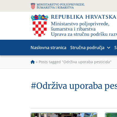
Naslovna stranica
Stručna područja
S
»
Posts tagged "Održiva uporaba pesticida"
#Održiva uporaba pes