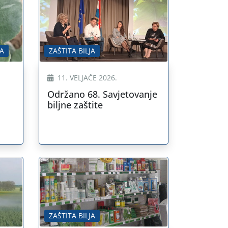
JA
ZAŠTITA BILJA
11. VELJAČE 2026.
Održano 68. Savjetovanje
biljne zaštite
ZAŠTITA BILJA