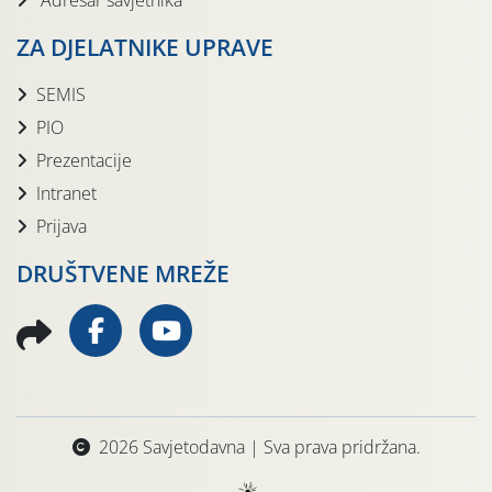
Adresar savjetnika
ZA DJELATNIKE UPRAVE
SEMIS
PIO
Prezentacije
Intranet
Prijava
DRUŠTVENE MREŽE
2026 Savjetodavna | Sva prava pridržana.