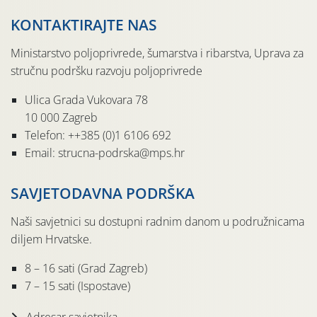
KONTAKTIRAJTE NAS
Ministarstvo poljoprivrede, šumarstva i ribarstva, Uprava za
stručnu podršku razvoju poljoprivrede
Ulica Grada Vukovara 78
10 000 Zagreb
Telefon: ++385 (0)1 6106 692
Email: strucna-podrska@mps.hr
SAVJETODAVNA PODRŠKA
Naši savjetnici su dostupni radnim danom u podružnicama
diljem Hrvatske.
8 – 16 sati (Grad Zagreb)
7 – 15 sati (Ispostave)