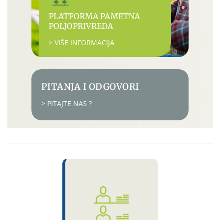
PLATFORMA PAMETNA
POLJOPRIVREDA
> VIŠE INFORMACIJA
PITANJA I ODGOVORI
> PITAJTE NAS ?
Izdvojeno