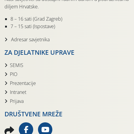
diljem Hrvatske.
8 – 16 sati (Grad Zagreb)
7 – 15 sati (Ispostave)
Adresar savjetnika
ZA DJELATNIKE UPRAVE
SEMIS
PIO
Prezentacije
Intranet
Prijava
DRUŠTVENE MREŽE