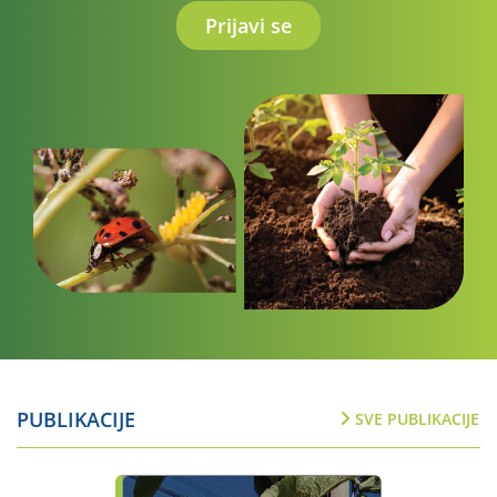
Prijavi se
PUBLIKACIJE
SVE PUBLIKACIJE