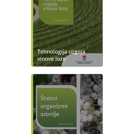
Tehnologija uzgoja
vinove loze