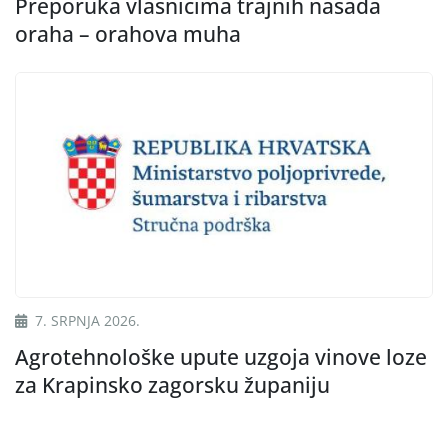
Preporuka vlasnicima trajnih nasada
oraha – orahova muha
7. SRPNJA 2026.
Agrotehnološke upute uzgoja vinove loze
za Krapinsko zagorsku županiju